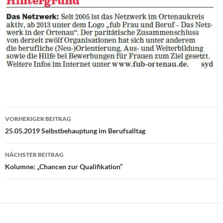
Beitragsnavigation
VORHERIGER BEITRAG
25.05.2019 Selbstbehauptung im Berufsalltag
NÄCHSTER BEITRAG
Kolumne: „Chancen zur Qualifikation“