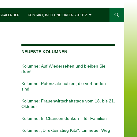
SKALENDER
KONTAKT, INFO UND DATENSCHUTZ
NEUESTE KOLUMNEN
Kolumne: Auf Wiedersehen und bleiben Sie
dran!
Kolumne: Potenziale nutzen, die vorhanden
sind!
Kolumne: Frauenwirtschaftstage vom 18. bis 21.
Oktober
Kolumne: In Chancen denken – für Familien
Kolumne: „Direkteinstieg Kita“: Ein neuer Weg