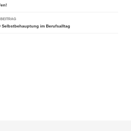
fen!
 BEITRAG
9 Selbstbehauptung im Berufsalltag