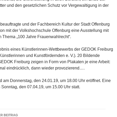
tter und den gesetzlichen Schutz vor Vergewaltigung in der
beauftragte und der Fachbereich Kultur der Stadt Offenburg
ion mit der Volkshochschule Offenburg eine Ausstellung mit
m Thema „100 Jahre Frauenwahlrecht“.
gebnis eines Künstlerinnen-Wettbewerbs der GEDOK Freiburg
Künstlerinnen und Kunstfördernden e. V.). 20 Bildende
GEDOK Freiburg zeigen in Form von Plakaten je eine Arbeit:
mal eindrücklich, dann wieder provozierend….
rd am Donnerstag, den 24.01.19, um 18.00 Uhr eröffnet. Eine
 Sonntag, den 07.04.19, um 15.00 Uhr statt.
agsnavigation
R BEITRAG