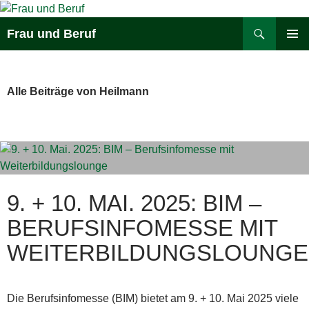
Zum
Inhalt
Suchen
Frau und Beruf
springen
PRIMÄR
MENÜ
Alle Beiträge von Heilmann
9. + 10. MAI. 2025: BIM –
BERUFSINFOMESSE MIT
WEITERBILDUNGSLOUNGE
Die Berufsinfomesse (BIM) bietet am 9. + 10. Mai 2025 viele