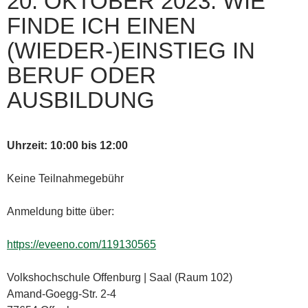
20. OKTOBER 2023: WIE
FINDE ICH EINEN
(WIEDER-)EINSTIEG IN
BERUF ODER
AUSBILDUNG
Uhrzeit: 10:00 bis 12:00
Keine Teilnahmegebühr
Anmeldung bitte über:
https://eveeno.com/119130565
Volkshochschule Offenburg | Saal (Raum 102)
Amand-Goegg-Str. 2-4