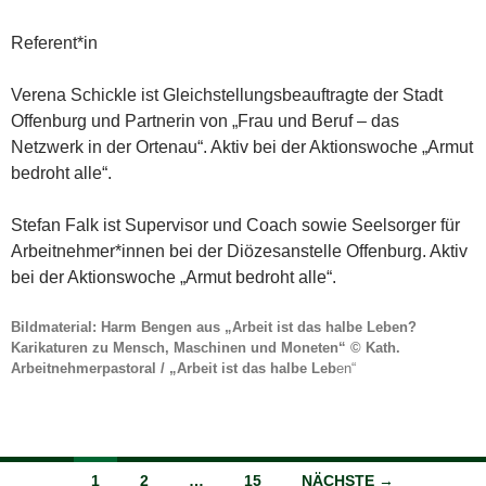
Referent*in
Verena Schickle ist Gleichstellungsbeauftragte der Stadt
Offenburg und Partnerin von „Frau und Beruf – das
Netzwerk in der Ortenau“. Aktiv bei der Aktionswoche „Armut
bedroht alle“.
Stefan Falk ist Supervisor und Coach sowie Seelsorger für
Arbeitnehmer*innen bei der Diözesanstelle Offenburg. Aktiv
bei der Aktionswoche „Armut bedroht alle“.
Bildmaterial: Harm Bengen aus „Arbeit ist das halbe Leben?
Karikaturen zu Mensch, Maschinen und Moneten“
© Kath.
Arbeitnehmerpastoral / „Arbeit ist das halbe Leb
en“
Beitragsnavigation
1
2
…
15
NÄCHSTE →