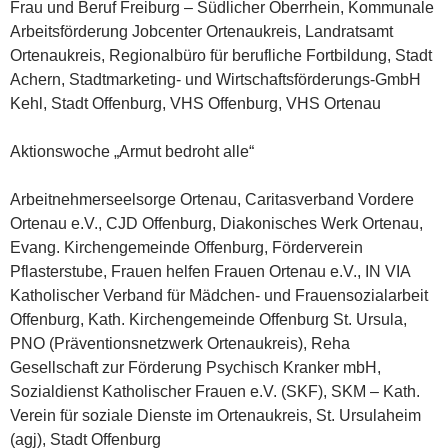
Frau und Beruf Freiburg – Südlicher Oberrhein, Kommunale
Arbeitsförderung Jobcenter Ortenaukreis, Landratsamt
Ortenaukreis, Regionalbüro für berufliche Fortbildung, Stadt
Achern, Stadtmarketing- und Wirtschaftsförderungs-GmbH
Kehl, Stadt Offenburg, VHS Offenburg, VHS Ortenau
Aktionswoche „Armut bedroht alle“
Arbeitnehmerseelsorge Ortenau, Caritasverband Vordere
Ortenau e.V., CJD Offenburg, Diakonisches Werk Ortenau,
Evang. Kirchengemeinde Offenburg, Förderverein
Pflasterstube, Frauen helfen Frauen Ortenau e.V., IN VIA
Katholischer Verband für Mädchen- und Frauensozialarbeit
Offenburg, Kath. Kirchengemeinde Offenburg St. Ursula,
PNO (Präventionsnetzwerk Ortenaukreis), Reha
Gesellschaft zur Förderung Psychisch Kranker mbH,
Sozialdienst Katholischer Frauen e.V. (SKF), SKM – Kath.
Verein für soziale Dienste im Ortenaukreis, St. Ursulaheim
(agj), Stadt Offenburg