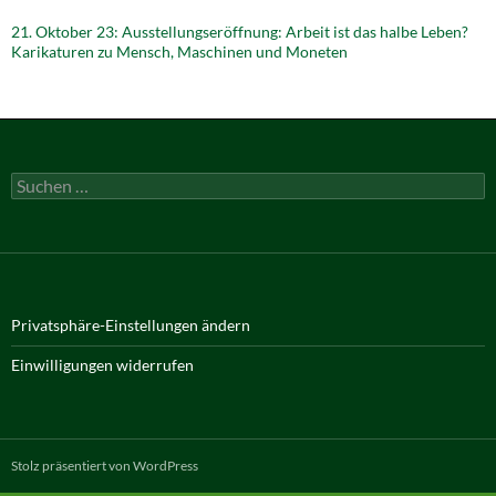
21. Oktober 23: Ausstellungseröffnung: Arbeit ist das halbe Leben?
Karikaturen zu Mensch, Maschinen und Moneten
Suchen
nach:
Privatsphäre-Einstellungen ändern
Einwilligungen widerrufen
Stolz präsentiert von WordPress