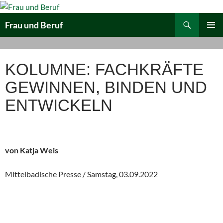
Zum
Inhalt
Suchen
Frau und Beruf
springen
PRIMÄR
MENÜ
KOLUMNE: FACHKRÄFTE
GEWINNEN, BINDEN UND
ENTWICKELN
von Katja Weis
Mittelbadische Presse / Samstag, 03.09.2022