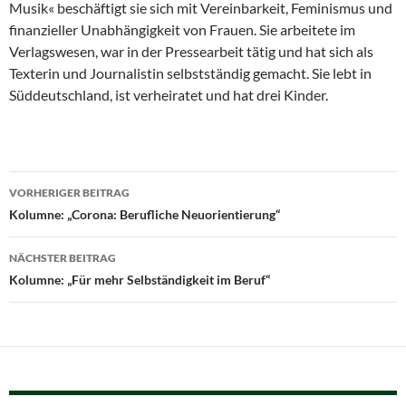
Musik« beschäftigt sie sich mit Vereinbarkeit, Feminismus und
finanzieller Unabhängigkeit von Frauen. Sie arbeitete im
Verlagswesen, war in der Pressearbeit tätig und hat sich als
Texterin und Journalistin selbstständig gemacht. Sie lebt in
Süddeutschland, ist verheiratet und hat drei Kinder.
Beitragsnavigation
VORHERIGER BEITRAG
Kolumne: „Corona: Berufliche Neuorientierung“
NÄCHSTER BEITRAG
Kolumne: „Für mehr Selbständigkeit im Beruf“