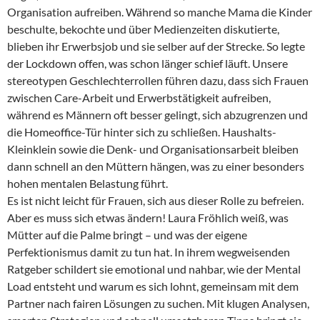
Organisation aufreiben. Während so manche Mama die Kinder
beschulte, bekochte und über Medienzeiten diskutierte,
blieben ihr Erwerbsjob und sie selber auf der Strecke. So legte
der Lockdown offen, was schon länger schief läuft. Unsere
stereotypen Geschlechterrollen führen dazu, dass sich Frauen
zwischen Care-Arbeit und Erwerbstätigkeit aufreiben,
während es Männern oft besser gelingt, sich abzugrenzen und
die Homeoffice-Tür hinter sich zu schließen. Haushalts-
Kleinklein sowie die Denk- und Organisationsarbeit bleiben
dann schnell an den Müttern hängen, was zu einer besonders
hohen mentalen Belastung führt.
Es ist nicht leicht für Frauen, sich aus dieser Rolle zu befreien.
Aber es muss sich etwas ändern! Laura Fröhlich weiß, was
Mütter auf die Palme bringt – und was der eigene
Perfektionismus damit zu tun hat. In ihrem wegweisenden
Ratgeber schildert sie emotional und nahbar, wie der Mental
Load entsteht und warum es sich lohnt, gemeinsam mit dem
Partner nach fairen Lösungen zu suchen. Mit klugen Analysen,