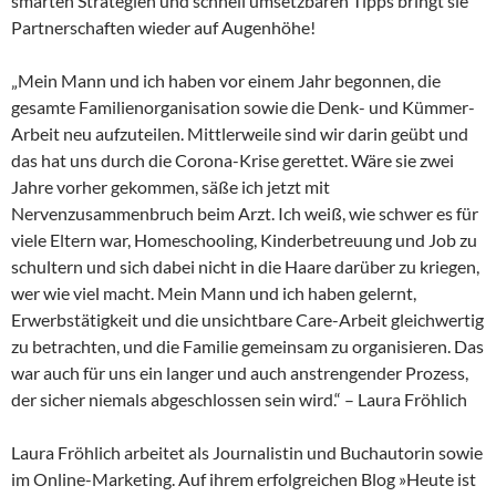
smarten Strategien und schnell umsetzbaren Tipps bringt sie
Partnerschaften wieder auf Augenhöhe!
„Mein Mann und ich haben vor einem Jahr begonnen, die
gesamte Familienorganisation sowie die Denk- und Kümmer-
Arbeit neu aufzuteilen. Mittlerweile sind wir darin geübt und
das hat uns durch die Corona-Krise gerettet. Wäre sie zwei
Jahre vorher gekommen, säße ich jetzt mit
Nervenzusammenbruch beim Arzt. Ich weiß, wie schwer es für
viele Eltern war, Homeschooling, Kinderbetreuung und Job zu
schultern und sich dabei nicht in die Haare darüber zu kriegen,
wer wie viel macht. Mein Mann und ich haben gelernt,
Erwerbstätigkeit und die unsichtbare Care-Arbeit gleichwertig
zu betrachten, und die Familie gemeinsam zu organisieren. Das
war auch für uns ein langer und auch anstrengender Prozess,
der sicher niemals abgeschlossen sein wird.“ – Laura Fröhlich
Laura Fröhlich arbeitet als Journalistin und Buchautorin sowie
im Online-Marketing. Auf ihrem erfolgreichen Blog »Heute ist